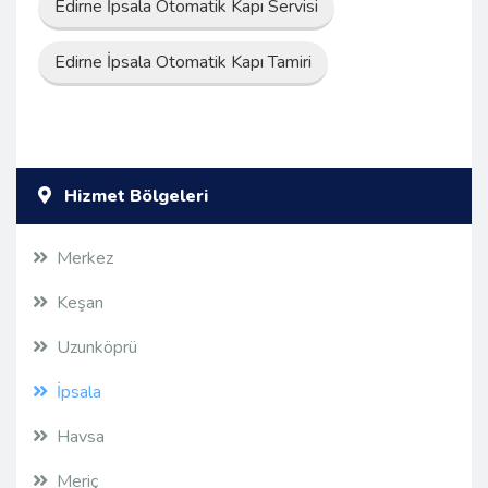
Edirne İpsala Otomatik Kapı Servisi
Edirne İpsala Otomatik Kapı Tamiri
Hizmet Bölgeleri
Merkez
Keşan
Uzunköprü
İpsala
Havsa
Meriç