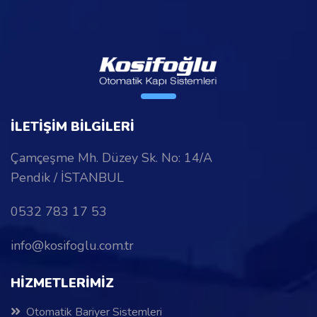
İLETİŞİM BİLGİLERİ
Çamçeşme Mh. Düzey Sk. No: 14/A
Pendik / İSTANBUL
0532 783 17 53
info@kosifoglu.com.tr
HİZMETLERİMİZ
Otomatik Bariyer Sistemleri