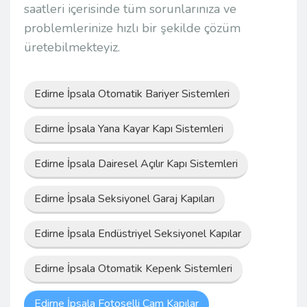
saatleri içerisinde tüm sorunlarınıza ve
problemlerinize hızlı bir şekilde çözüm
üretebilmekteyiz.
Edirne İpsala Otomatik Bariyer Sistemleri
Edirne İpsala Yana Kayar Kapı Sistemleri
Edirne İpsala Dairesel Açılır Kapı Sistemleri
Edirne İpsala Seksiyonel Garaj Kapıları
Edirne İpsala Endüstriyel Seksiyonel Kapılar
Edirne İpsala Otomatik Kepenk Sistemleri
Edirne İpsala Fotoselli Cam Kapılar