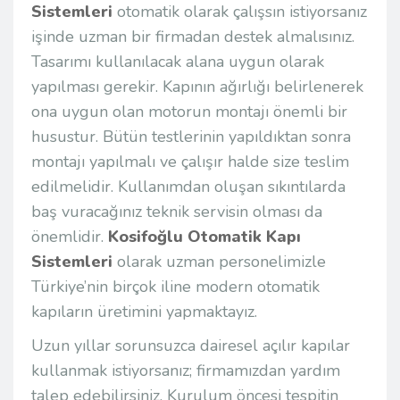
Sistemleri
otomatik olarak çalışsın istiyorsanız
işinde uzman bir firmadan destek almalısınız.
Tasarımı kullanılacak alana uygun olarak
yapılması gerekir. Kapının ağırlığı belirlenerek
ona uygun olan motorun montajı önemli bir
husustur. Bütün testlerinin yapıldıktan sonra
montajı yapılmalı ve çalışır halde size teslim
edilmelidir. Kullanımdan oluşan sıkıntılarda
baş vuracağınız teknik servisin olması da
önemlidir.
Kosifoğlu Otomatik Kapı
Sistemleri
olarak uzman personelimizle
Türkiye’nin birçok iline modern otomatik
kapıların üretimini yapmaktayız.
Uzun yıllar sorunsuzca dairesel açılır kapılar
kullanmak istiyorsanız; firmamızdan yardım
talep edebilirsiniz. Kurulum öncesi tespitin