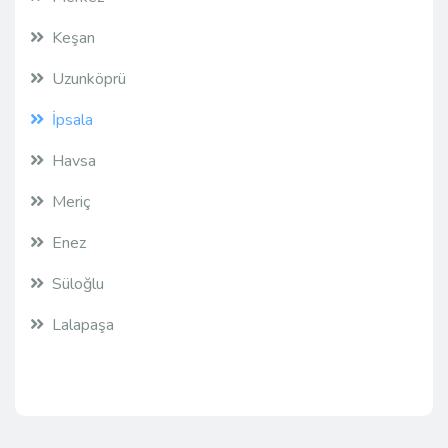
Keşan
Uzunköprü
İpsala
Havsa
Meriç
Enez
Süloğlu
Lalapaşa