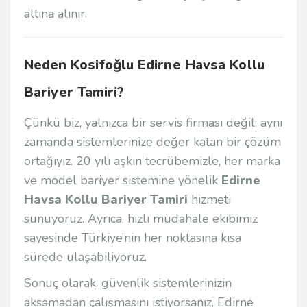
altına alınır.
Neden Kosifoğlu
Edirne Havsa Kollu
Bariyer Tamiri
?
Çünkü biz, yalnızca bir servis firması değil; aynı
zamanda sistemlerinize değer katan bir çözüm
ortağıyız. 20 yılı aşkın tecrübemizle, her marka
ve model bariyer sistemine yönelik
Edirne
Havsa Kollu Bariyer Tamiri
hizmeti
sunuyoruz. Ayrıca, hızlı müdahale ekibimiz
sayesinde Türkiye’nin her noktasına kısa
sürede ulaşabiliyoruz.
Sonuç olarak, güvenlik sistemlerinizin
aksamadan çalışmasını istiyorsanız,
Edirne