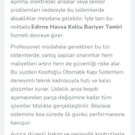
aşınma, elektriksel arızalar veya sensör
problemleri nedeniyle bu sistemlerde
aksaklıklar meydana gelebilir. İşte tam bu
noktada
Edirne Havsa Kollu Bariyer Tamiri
hizmeti devreye girer.
Profesyonel müdahale gerektiren bu tür
sistemlerde, yanlış yapılan onarımlar hem
maliyetleri artırır hem de güvenliği riske atar.
Bu yüzden
Kosifoğlu Otomatik Kapı Sistemleri
,
deneyimli teknik kadrosuyla hızlı ve kalıcı
çözümler sunar. Üstelik, arıza tespiti
aşamasından parça değişimine kadar tüm
işlemler titizlikle gerçekleştirilir. Böylece
sisteminiz kısa sürede ilk günkü performansına
kavuşur.
Ayrıca, düzenli bakım ve periyodik kontrollerle