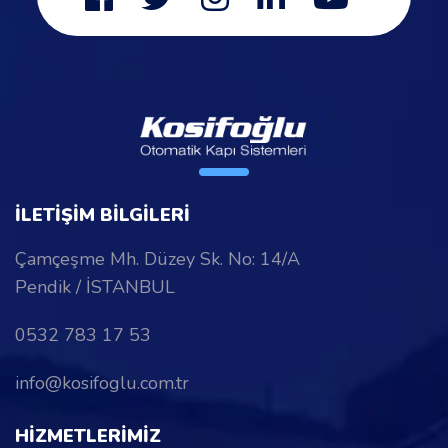
İLETİŞİM BİLGİLERİ
Çamçeşme Mh. Düzey Sk. No: 14/A
Pendik / İSTANBUL
0532 783 17 53
info@kosifoglu.com.tr
HİZMETLERİMİZ