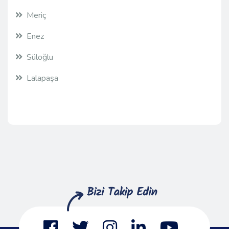
Meriç
Enez
Süloğlu
Lalapaşa