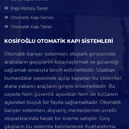
Kapı Motoru Tamiri
Otomatik Kapı Servisi
Otomatik Kapı Tamiri
KOSİFOĞLU OTOMATİK KAPI SİSTEMLERİ
Otomatik bariyer sistemleri, otopark girişlerinde
arabaların geçişlerini kolaylaştırmak ve güvenliği
sağlamak amacıyla tercih edilmektedir. Uzaktan
kumandalar sayesinde açılıp kapanan bu sistemler,
alana yabancı araçların girişini önlemektedir. Bu
sayede hem güvenlik açısından hem de kullanım
açısından büyük bir fayda sağlamaktadır. Otomatik
bariyer sistemleri, alışveriş merkezlerinin ücretli
otoparklarında hayati bir öneme sahiptir. Giriş
çıkışların bu sistemle belirlenerek fiyatlandırma