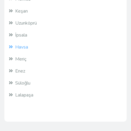
Keşan
Uzunköprü
İpsala
Havsa
Meriç
Enez
Süloğlu
Lalapaşa