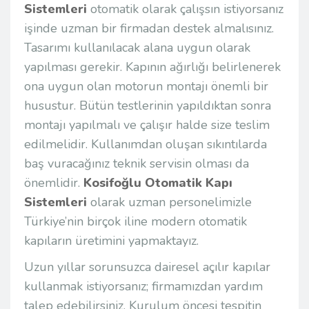
Sistemleri
otomatik olarak çalışsın istiyorsanız
işinde uzman bir firmadan destek almalısınız.
Tasarımı kullanılacak alana uygun olarak
yapılması gerekir. Kapının ağırlığı belirlenerek
ona uygun olan motorun montajı önemli bir
husustur. Bütün testlerinin yapıldıktan sonra
montajı yapılmalı ve çalışır halde size teslim
edilmelidir. Kullanımdan oluşan sıkıntılarda
baş vuracağınız teknik servisin olması da
önemlidir.
Kosifoğlu Otomatik Kapı
Sistemleri
olarak uzman personelimizle
Türkiye’nin birçok iline modern otomatik
kapıların üretimini yapmaktayız.
Uzun yıllar sorunsuzca dairesel açılır kapılar
kullanmak istiyorsanız; firmamızdan yardım
talep edebilirsiniz. Kurulum öncesi tespitin