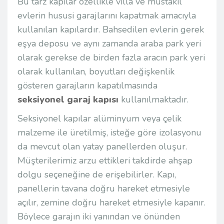
Bu tarz kapılar özellikle villa ve müstakil
evlerin hususi garajlarını kapatmak amacıyla
kullanılan kapılardır. Bahsedilen evlerin gerek
eşya deposu ve aynı zamanda araba park yeri
olarak gerekse de birden fazla aracın park yeri
olarak kullanılan, boyutları değişkenlik
gösteren garajların kapatılmasında
seksiyonel garaj kapısı
kullanılmaktadır.
Seksiyonel kapılar alüminyum veya çelik
malzeme ile üretilmiş, isteğe göre izolasyonu
da mevcut olan yatay panellerden oluşur.
Müşterilerimiz arzu ettikleri takdirde ahşap
dolgu seçeneğine de erişebilirler. Kapı,
panellerin tavana doğru hareket etmesiyle
açılır, zemine doğru hareket etmesiyle kapanır.
Böylece garajın iki yanından ve önünden