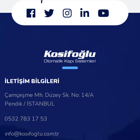
İLETİŞİM BİLGİLERİ
Çamçeşme Mh. Düzey Sk. No: 14/A
Pendik / İSTANBUL
0532 783 17 53
info@kosifoglu.com.tr