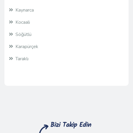
Kaynarca
Kocaali
Söğütlü
Karapürçek
Taraklı