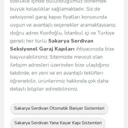
özellikle içinde bulunduğumuz dönemde
büyük kolaylıklar sağlamaktadır. Siz de
seksiyonel garaj kapısı fiyatları konusunda
uygun ve avantajlı seçenekler aramaktaysanız,
doğru adres Kosifoğlu. İstanbul içi ve Türkiye
geneli her türlü
Sakarya Serdivan
Seksiyonel Garaj Kapıları
ihtiyacınızda bize
başvurabilirsiniz. Sitemizde mevcut olan
iletişim adresleri üzerinden bize ulaştığınız
takdirde, en yeni ve en avantajlı teklifleri
öğrenebilir, ürünlerimiz hakkında çok daha
detaylı bilgiler edinebilirsiniz.
Sakarya Serdivan Otomatik Bariyer Sistemleri
Sakarya Serdivan Yana Kayar Kapı Sistemleri