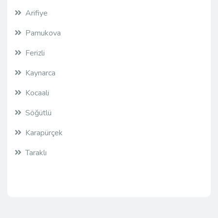
Arifiye
Pamukova
Ferizli
Kaynarca
Kocaali
Söğütlü
Karapürçek
Taraklı