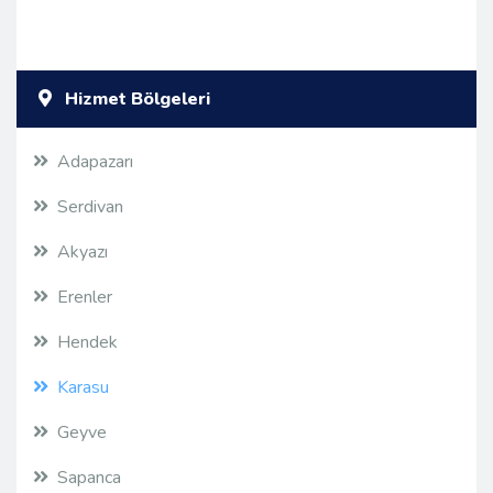
Hizmet Bölgeleri
Adapazarı
Serdivan
Akyazı
Erenler
Hendek
Karasu
Geyve
Sapanca