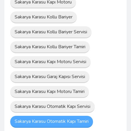
Sakarya Karasu Kapı Motoru
Sakarya Karasu Kollu Bariyer
Sakarya Karasu Kollu Bariyer Servisi
Sakarya Karasu Kollu Bariyer Tamiri
Sakarya Karasu Kapı Motoru Servisi
Sakarya Karasu Garaj Kapısı Servisi
Sakarya Karasu Kapı Motoru Tamiri
Sakarya Karasu Otomatik Kapı Servisi
Sakarya Karasu Otomatik Kapı Tamiri