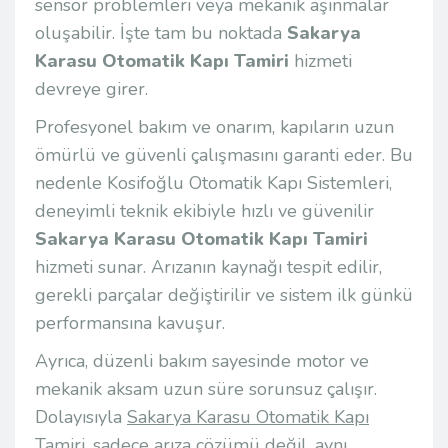
sensör problemleri veya mekanik aşınmalar
oluşabilir. İşte tam bu noktada
Sakarya
Karasu Otomatik Kapı Tamiri
hizmeti
devreye girer.
Profesyonel bakım ve onarım, kapıların uzun
ömürlü ve güvenli çalışmasını garanti eder. Bu
nedenle
Kosifoğlu Otomatik Kapı Sistemleri
,
deneyimli teknik ekibiyle hızlı ve güvenilir
Sakarya Karasu Otomatik Kapı Tamiri
hizmeti sunar. Arızanın kaynağı tespit edilir,
gerekli parçalar değiştirilir ve sistem ilk günkü
performansına kavuşur.
Ayrıca, düzenli bakım sayesinde motor ve
mekanik aksam uzun süre sorunsuz çalışır.
Dolayısıyla
Sakarya Karasu Otomatik Kapı
Tamiri
, sadece arıza çözümü değil, aynı