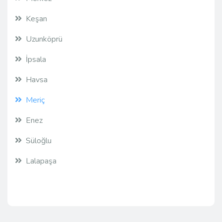
Keşan
Uzunköprü
İpsala
Havsa
Meriç
Enez
Süloğlu
Lalapaşa