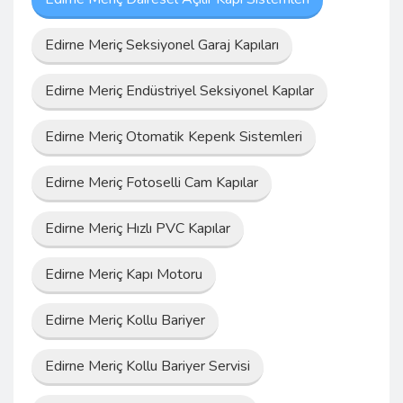
Edirne Meriç Seksiyonel Garaj Kapıları
Edirne Meriç Endüstriyel Seksiyonel Kapılar
Edirne Meriç Otomatik Kepenk Sistemleri
Edirne Meriç Fotoselli Cam Kapılar
Edirne Meriç Hızlı PVC Kapılar
Edirne Meriç Kapı Motoru
Edirne Meriç Kollu Bariyer
Edirne Meriç Kollu Bariyer Servisi