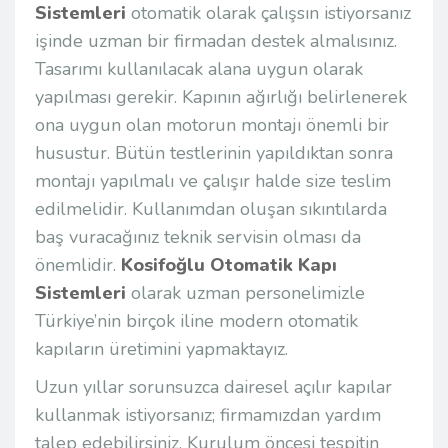
Sistemleri
otomatik olarak çalışsın istiyorsanız
işinde uzman bir firmadan destek almalısınız.
Tasarımı kullanılacak alana uygun olarak
yapılması gerekir. Kapının ağırlığı belirlenerek
ona uygun olan motorun montajı önemli bir
husustur. Bütün testlerinin yapıldıktan sonra
montajı yapılmalı ve çalışır halde size teslim
edilmelidir. Kullanımdan oluşan sıkıntılarda
baş vuracağınız teknik servisin olması da
önemlidir.
Kosifoğlu Otomatik Kapı
Sistemleri
olarak uzman personelimizle
Türkiye’nin birçok iline modern otomatik
kapıların üretimini yapmaktayız.
Uzun yıllar sorunsuzca dairesel açılır kapılar
kullanmak istiyorsanız; firmamızdan yardım
talep edebilirsiniz. Kurulum öncesi tespitin